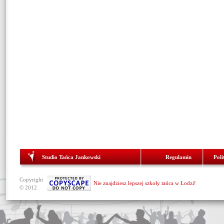
Studio Tańca Jankowski
Regulamin
Poli
Copyright
Nie znajdziesz lepszej szkoły tańca w Łodzi!
© 2012