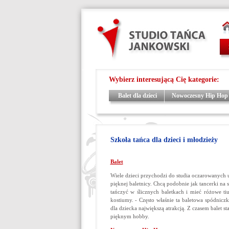
Wybierz interesującą Cię kategorie:
Balet dla dzieci
Nowoczesny Hip Hop -
Szkoła tańca dla dzieci i młodzieży
Balet
Wiele dzieci przychodzi do studia oczarowanych 
pięknej baletnicy. Chcą podobnie jak tancerki na 
tańczyć w ślicznych baletkach i mieć różowe ti
kostiumy. - Często właśnie ta baletowa spódniczka
dla dziecka największą atrakcją. Z czasem balet sta
pięknym hobby.