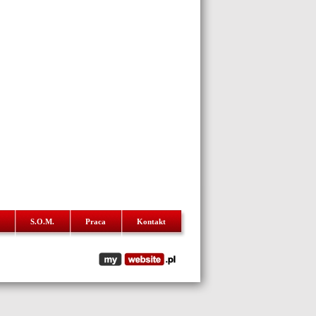
S.O.M.
Praca
Kontakt