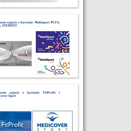
atne zajęcia z kartami: Multisport PLUS,
, STUDENT
łatne zajęcia z kartami: FitProfit i
cover Sport