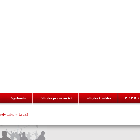
Regulamin
Polityka prywatności
Polityka Cookies
P.R.P.B.S.
zkoły tańca w Łodzi!