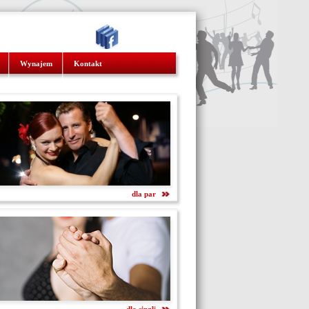
Wynajem
Kontakt
dla par