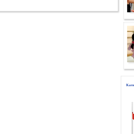
Karne