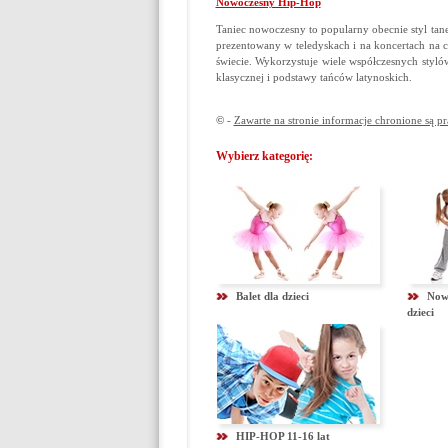
Nowoczesny Hip-Hop
Taniec nowoczesny to popularny obecnie styl tan
prezentowany w teledyskach i na koncertach na 
świecie. Wykorzystuje wiele współczesnych stylów
klasycznej i podstawy tańców latynoskich.
©
-
Zawarte na stronie informacje chronione są p
Wybierz kategorię:
Balet dla dzieci
Now
dzieci
HIP-HOP 11-16 lat