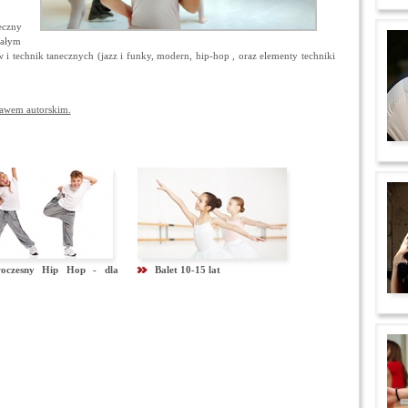
eczny
całym
 i technik tanecznych (jazz i funky, modern, hip-hop , oraz elementy techniki
rawem autorskim.
oczesny Hip Hop - dla
Balet 10-15 lat