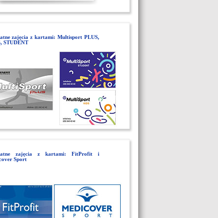
atne zajęcia z kartami: Multisport PLUS,
, STUDENT
łatne zajęcia z kartami: FitProfit i
cover Sport