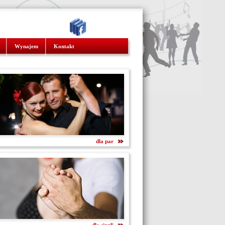
Wynajem
Kontakt
dla par