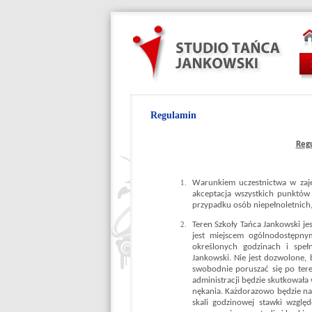
Regulamin
Regu
Warunkiem uczestnictwa w zajęc
akceptacja wszystkich punktów
przypadku osób niepełnoletnich,
Teren Szkoły Tańca Jankowski jes
jest miejscem ogólnodostępny
określonych godzinach i spełn
Jankowski. Nie jest dozwolone
swobodnie poruszać się po tere
administracji będzie skutkował
nękania. Każdorazowo będzie na
skali godzinowej stawki wzglę