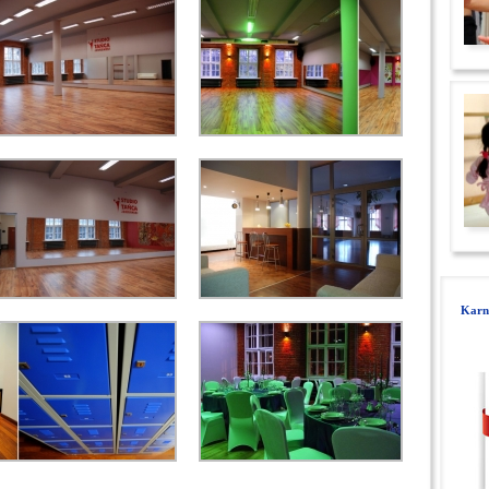
Karne