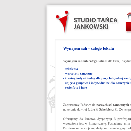
Wynajem sali - całego lokalu
Wynajem sali lub całego lokalu
dla firm, instytu
- szkolenia
- warsztaty taneczne
- trening indywidualny dla pary lub jednej osob
- zajęcia grupowe i indywidualne dla nauczyciel
- sesje foto i inne
Zapraszamy Państwa do
naszych sal tanecznych
m
na terenie dawnej
fabryki Scheiblera
Pl. Zwycięs
Oferujemy do Państwa dyspozycji
3 profesjon
wposażona jest w klimatyzację. Posiadamy m.in 
Pomieszczenie socjalne, duży reprezentacyjny h