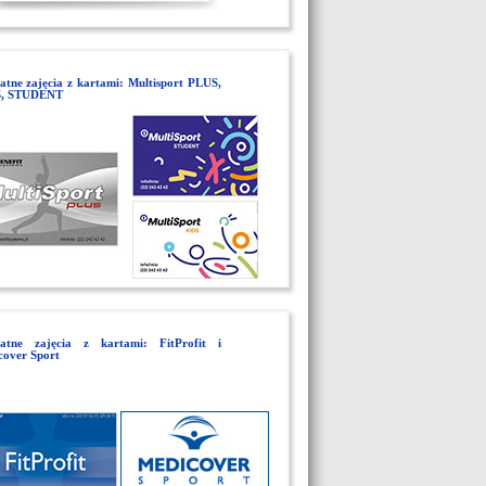
atne zajęcia z kartami: Multisport PLUS,
, STUDENT
łatne zajęcia z kartami: FitProfit i
cover Sport