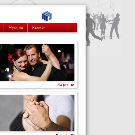
Wynajem
Kontakt
dla par