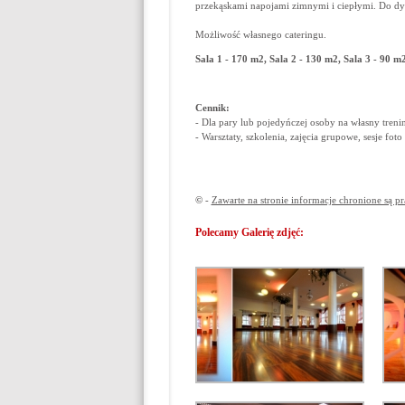
przekąskami napojami zimnymi i ciepłymi. Do dys
Możliwość własnego cateringu.
Sala 1 - 170 m2, Sala 2 - 130 m2, Sala 3 - 90 m
Cennik:
- Dla pary lub pojedyńczej osoby na własny treni
- Warsztaty, szkolenia, zajęcia grupowe, sesje fot
©
-
Zawarte na stronie informacje chronione są p
Polecamy Galerię zdjęć: