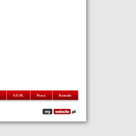
S.O.M.
Praca
Kontakt