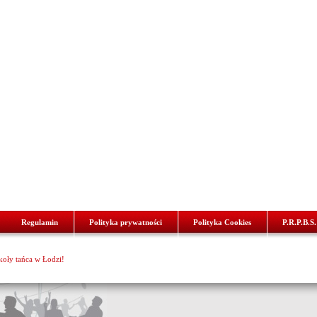
Regulamin
Polityka prywatności
Polityka Cookies
P.R.P.B.S.
zkoły tańca w Łodzi!