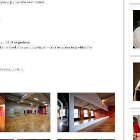
pozycji projektor oraz rzutnik.
2
ng
- 50 zł za godzinę.
o i inne spotkania według potrzeb -
cena ustalana indywidualnie
rawem autorskim.